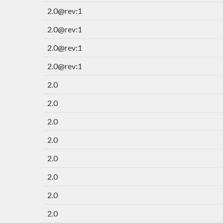
2.0@rev:1
2.0@rev:1
2.0@rev:1
2.0@rev:1
2.0
2.0
2.0
2.0
2.0
2.0
2.0
2.0