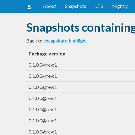
About
Snapshots
LTS
Nightly
Snapshots containing
Back to
cheapskate-highlight
Package version
0.1.0.0@rev:1
0.1.0.0@rev:1
0.1.0.0@rev:1
0.1.0.0@rev:1
0.1.0.0@rev:1
0.1.0.0@rev:1
0.1.0.0@rev:1