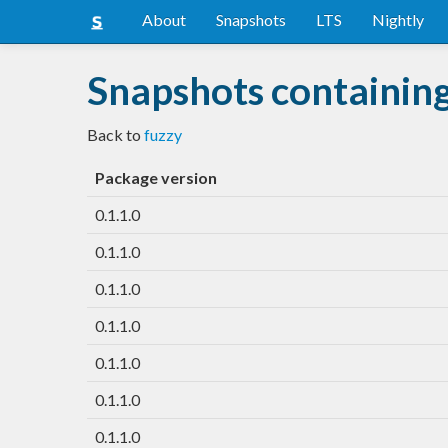
About
Snapshots
LTS
Nightly
Snapshots containing
Back to
fuzzy
Package version
0.1.1.0
0.1.1.0
0.1.1.0
0.1.1.0
0.1.1.0
0.1.1.0
0.1.1.0