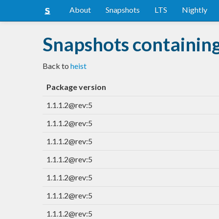
About
Snapshots
LTS
Nightly
Snapshots containing
Back to
heist
Package version
1.1.1.2@rev:5
1.1.1.2@rev:5
1.1.1.2@rev:5
1.1.1.2@rev:5
1.1.1.2@rev:5
1.1.1.2@rev:5
1.1.1.2@rev:5