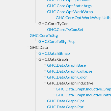
GHC.Core.Opt.StaticArgs
GHC.Core.Opt.WorkWrap
GHC.Core.Opt.WorkWrap.Utils
GHC.Core.TyCon
GHC.Core.TyCon.Set
GHC.CoreToStg
GHC.CoreToStg.Prep
GHC.Data
GHC.Data.Bitmap
GHC.Data.Graph
GHC.Data.Graph.Base
GHC.Data.Graph.Collapse
GHC.Data.Graph.Color
GHC.Data.Graph.Inductive
GHC.Data.Graph.Inductive.Gra
GHC.Data.Graph.Inductive.Patri
GHC.Data.Graph.Ops
GHC.Data.Graph.Ppr