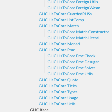
GHC.HsToCore.Foreign.Utils
GHC.HsToCore.Foreign.Wasm
GHC.HsToCore.GuardedRHSs
GHC.HsToCore.ListComp
GHC.HsToCore.Match
GHC.HsToCore.Match.Constructor
GHC.HsToCore.Match.Literal
GHC.HsToCore.Monad
GHC.HsToCore.Pmc
GHC.HsToCore.Pmc.Check
GHC.HsToCore.Pmc.Desugar
GHC.HsToCore.Pmc.Solver
GHC.HsToCore.Pmc.Utils
GHC.HsToCore.Quote
GHC.HsToCore.Ticks
GHC.HsToCore.Types
GHC.HsToCore.Usage
GHC.HsToCore.Utils
GHC.Iface