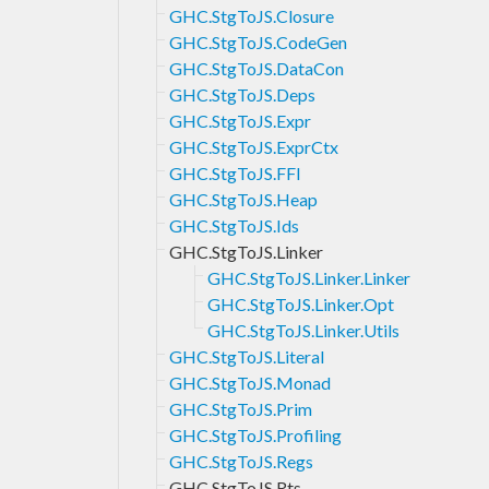
GHC.StgToJS.Closure
GHC.StgToJS.CodeGen
GHC.StgToJS.DataCon
GHC.StgToJS.Deps
GHC.StgToJS.Expr
GHC.StgToJS.ExprCtx
GHC.StgToJS.FFI
GHC.StgToJS.Heap
GHC.StgToJS.Ids
GHC.StgToJS.Linker
GHC.StgToJS.Linker.Linker
GHC.StgToJS.Linker.Opt
GHC.StgToJS.Linker.Utils
GHC.StgToJS.Literal
GHC.StgToJS.Monad
GHC.StgToJS.Prim
GHC.StgToJS.Profiling
GHC.StgToJS.Regs
GHC.StgToJS.Rts