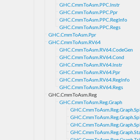
GHC.CmmToAsm.PPC.Instr
GHC.CmmToAsm.PPC.Ppr
GHC.CmmToAsm.PPC.RegInfo
GHC.CmmToAsm.PPC.Regs
GHC.CmmToAsm.Ppr
GHC.CmmToAsm.RV64
GHC.CmmToAsm.RV64.CodeGen
GHC.CmmToAsm.RV64.Cond
GHC.CmmToAsm.RV64.Instr
GHC.CmmToAsm.RV64.Ppr
GHC.CmmToAsm.RV64.RegInfo
GHC.CmmToAsm.RV64.Regs
GHC.CmmToAsm.Reg
GHC.CmmToAsm.Reg.Graph
GHC.CmmToAsm.Reg.Graph.Spi
GHC.CmmToAsm.Reg.Graph.Spil
GHC.CmmToAsm.Reg.Graph.Spi
GHC.CmmToAsm.Reg.Graph.Sta
GHC.CmmToAsm.Reg.Graph.Tri