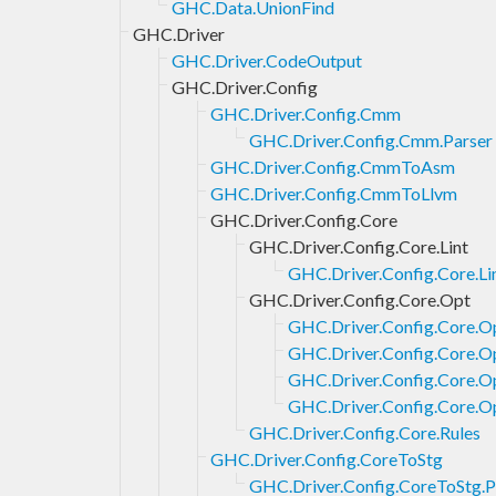
GHC.Data.UnionFind
GHC.Driver
GHC.Driver.CodeOutput
GHC.Driver.Config
GHC.Driver.Config.Cmm
GHC.Driver.Config.Cmm.Parser
GHC.Driver.Config.CmmToAsm
GHC.Driver.Config.CmmToLlvm
GHC.Driver.Config.Core
GHC.Driver.Config.Core.Lint
GHC.Driver.Config.Core.Lin
GHC.Driver.Config.Core.Opt
GHC.Driver.Config.Core.Op
GHC.Driver.Config.Core.O
GHC.Driver.Config.Core.Op
GHC.Driver.Config.Core.
GHC.Driver.Config.Core.Rules
GHC.Driver.Config.CoreToStg
GHC.Driver.Config.CoreToStg.P