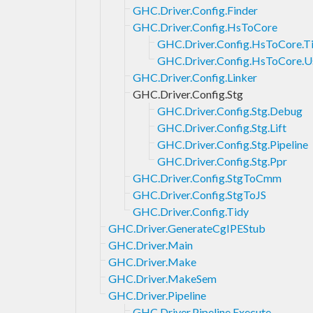
GHC.Driver.Config.Finder
GHC.Driver.Config.HsToCore
GHC.Driver.Config.HsToCore.T
GHC.Driver.Config.HsToCore.U
GHC.Driver.Config.Linker
GHC.Driver.Config.Stg
GHC.Driver.Config.Stg.Debug
GHC.Driver.Config.Stg.Lift
GHC.Driver.Config.Stg.Pipeline
GHC.Driver.Config.Stg.Ppr
GHC.Driver.Config.StgToCmm
GHC.Driver.Config.StgToJS
GHC.Driver.Config.Tidy
GHC.Driver.GenerateCgIPEStub
GHC.Driver.Main
GHC.Driver.Make
GHC.Driver.MakeSem
GHC.Driver.Pipeline
GHC.Driver.Pipeline.Execute