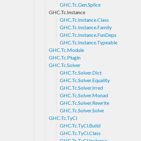
GHC.Tc.Gen.Splice
GHC.Tc.Instance
GHC.Tc.Instance.Class
GHC.Tc.Instance.Family
GHC.Tc.Instance.FunDeps
GHC.Tc.Instance.Typeable
GHC.Tc.Module
GHC.Tc.Plugin
GHC.Tc.Solver
GHC.Tc.Solver.Dict
GHC.Tc.Solver.Equality
GHC.Tc.Solver.Irred
GHC.Tc.Solver.Monad
GHC.Tc.Solver.Rewrite
GHC.Tc.Solver.Solve
GHC.Tc.TyCl
GHC.Tc.TyCl.Build
GHC.Tc.TyCl.Class
GHC.Tc.TyCl.Instance