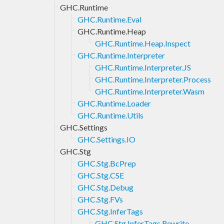
GHC.Runtime
GHC.Runtime.Eval
GHC.Runtime.Heap
GHC.Runtime.Heap.Inspect
GHC.Runtime.Interpreter
GHC.Runtime.Interpreter.JS
GHC.Runtime.Interpreter.Process
GHC.Runtime.Interpreter.Wasm
GHC.Runtime.Loader
GHC.Runtime.Utils
GHC.Settings
GHC.Settings.IO
GHC.Stg
GHC.Stg.BcPrep
GHC.Stg.CSE
GHC.Stg.Debug
GHC.Stg.FVs
GHC.Stg.InferTags
GHC.Stg.InferTags.Rewrite