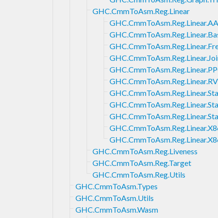
GHC.CmmToAsm.Reg.Linear
GHC.CmmToAsm.Reg.Linear.AA
GHC.CmmToAsm.Reg.Linear.Ba
GHC.CmmToAsm.Reg.Linear.Fr
GHC.CmmToAsm.Reg.Linear.Joi
GHC.CmmToAsm.Reg.Linear.P
GHC.CmmToAsm.Reg.Linear.R
GHC.CmmToAsm.Reg.Linear.St
GHC.CmmToAsm.Reg.Linear.Sta
GHC.CmmToAsm.Reg.Linear.Sta
GHC.CmmToAsm.Reg.Linear.X8
GHC.CmmToAsm.Reg.Linear.X8
GHC.CmmToAsm.Reg.Liveness
GHC.CmmToAsm.Reg.Target
GHC.CmmToAsm.Reg.Utils
GHC.CmmToAsm.Types
GHC.CmmToAsm.Utils
GHC.CmmToAsm.Wasm