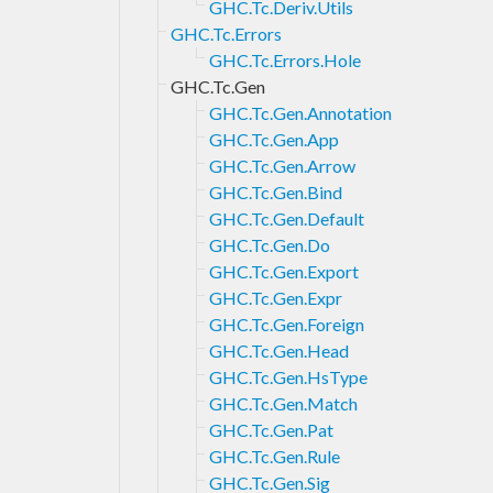
GHC.Tc.Deriv.Utils
GHC.Tc.Errors
GHC.Tc.Errors.Hole
GHC.Tc.Gen
GHC.Tc.Gen.Annotation
GHC.Tc.Gen.App
GHC.Tc.Gen.Arrow
GHC.Tc.Gen.Bind
GHC.Tc.Gen.Default
GHC.Tc.Gen.Do
GHC.Tc.Gen.Export
GHC.Tc.Gen.Expr
GHC.Tc.Gen.Foreign
GHC.Tc.Gen.Head
GHC.Tc.Gen.HsType
GHC.Tc.Gen.Match
GHC.Tc.Gen.Pat
GHC.Tc.Gen.Rule
GHC.Tc.Gen.Sig