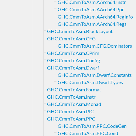
GHC.CmmToAsm.AArch64.Instr
GHC.CmmToAsm.AArch64.Ppr
GHC.CmmToAsm.AArch64.RegInfo
GHC.CmmToAsm.AArch64.Regs
GHC.CmmToAsm.BlockLayout
GHC.CmmToAsm.CFG
GHC.CmmToAsm.CFG.Dominators
GHC.CmmToAsm.CPrim
GHC.CmmToAsm.Config
GHC.CmmToAsm.Dwarf
GHC.CmmToAsm.Dwarf.Constants
GHC.CmmToAsm.Dwarf.Types
GHC.CmmToAsm.Format
GHC.CmmToAsm.Instr
GHC.CmmToAsm.Monad
GHC.CmmToAsm.PIC
GHC.CmmToAsm.PPC
GHC.CmmToAsm.PPC.CodeGen
GHC.CmmToAsm.PPC.Cond