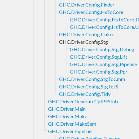
GHC.Driver.Config.Finder
GHC.Driver.Config.HsToCore
GHC.Driver.Config.HsToCore.T
GHC.Driver.Config.HsToCore.U
GHC.Driver.Config.Linker
GHC.Driver.Config.Stg
GHC.Driver.Config.Stg.Debug
GHC.Driver.Config.Stg.Lift
GHC.Driver.Config.Stg.Pipeline
GHC.Driver.Config.Stg.Ppr
GHC.Driver.Config.StgToCmm
GHC.Driver.Config.StgToJS
GHC.Driver.Config.Tidy
GHC.Driver.GenerateCgIPEStub
GHC.Driver.Main
GHC.Driver.Make
GHC.Driver.MakeSem
GHC.Driver.Pipeline
GHC.Driver.Pipeline.Execute