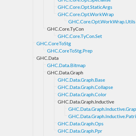
GHC.Core.Opt.StaticArgs
GHC.Core.Opt.WorkWrap
GHC.Core.Opt.WorkWrap.Utils
GHC.Core.TyCon
GHC.Core.TyCon.Set
GHC.CoreToStg
GHC.CoreToStg.Prep
GHC.Data
GHC.Data.Bitmap
GHC.Data.Graph
GHC.Data.Graph.Base
GHC.Data.Graph.Collapse
GHC.Data.Graph.Color
GHC.Data.Graph.Inductive
GHC.Data.Graph.Inductive.Gra
GHC.Data.Graph.Inductive.Patri
GHC.Data.Graph.Ops
GHC.Data.Graph.Ppr