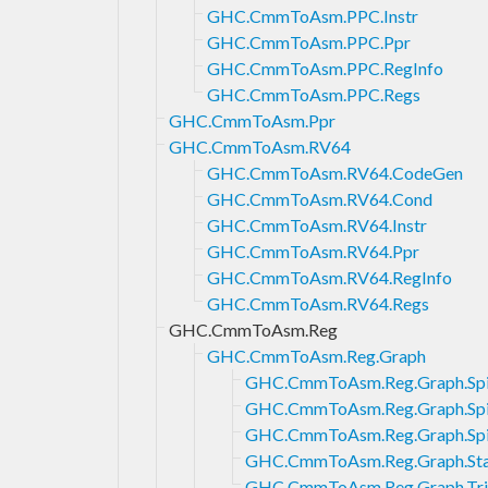
GHC.CmmToAsm.PPC.Instr
GHC.CmmToAsm.PPC.Ppr
GHC.CmmToAsm.PPC.RegInfo
GHC.CmmToAsm.PPC.Regs
GHC.CmmToAsm.Ppr
GHC.CmmToAsm.RV64
GHC.CmmToAsm.RV64.CodeGen
GHC.CmmToAsm.RV64.Cond
GHC.CmmToAsm.RV64.Instr
GHC.CmmToAsm.RV64.Ppr
GHC.CmmToAsm.RV64.RegInfo
GHC.CmmToAsm.RV64.Regs
GHC.CmmToAsm.Reg
GHC.CmmToAsm.Reg.Graph
GHC.CmmToAsm.Reg.Graph.Spi
GHC.CmmToAsm.Reg.Graph.Spil
GHC.CmmToAsm.Reg.Graph.Spi
GHC.CmmToAsm.Reg.Graph.Sta
GHC.CmmToAsm.Reg.Graph.Tri