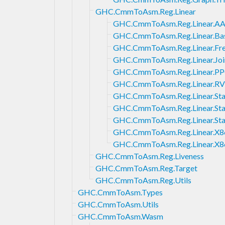
GHC.CmmToAsm.Reg.Linear
GHC.CmmToAsm.Reg.Linear.AA
GHC.CmmToAsm.Reg.Linear.Ba
GHC.CmmToAsm.Reg.Linear.Fr
GHC.CmmToAsm.Reg.Linear.Joi
GHC.CmmToAsm.Reg.Linear.P
GHC.CmmToAsm.Reg.Linear.R
GHC.CmmToAsm.Reg.Linear.St
GHC.CmmToAsm.Reg.Linear.Sta
GHC.CmmToAsm.Reg.Linear.Sta
GHC.CmmToAsm.Reg.Linear.X8
GHC.CmmToAsm.Reg.Linear.X8
GHC.CmmToAsm.Reg.Liveness
GHC.CmmToAsm.Reg.Target
GHC.CmmToAsm.Reg.Utils
GHC.CmmToAsm.Types
GHC.CmmToAsm.Utils
GHC.CmmToAsm.Wasm