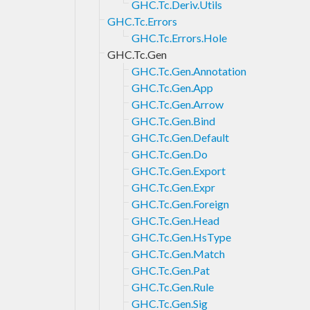
GHC.Tc.Deriv.Utils
GHC.Tc.Errors
GHC.Tc.Errors.Hole
GHC.Tc.Gen
GHC.Tc.Gen.Annotation
GHC.Tc.Gen.App
GHC.Tc.Gen.Arrow
GHC.Tc.Gen.Bind
GHC.Tc.Gen.Default
GHC.Tc.Gen.Do
GHC.Tc.Gen.Export
GHC.Tc.Gen.Expr
GHC.Tc.Gen.Foreign
GHC.Tc.Gen.Head
GHC.Tc.Gen.HsType
GHC.Tc.Gen.Match
GHC.Tc.Gen.Pat
GHC.Tc.Gen.Rule
GHC.Tc.Gen.Sig