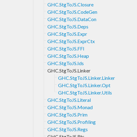
GHC.StgToJS.Closure
GHC.StgToJS.CodeGen
GHC.StgToJS.DataCon
GHC.StgToJS.Deps
GHC.StgToJS.Expr
GHC.StgToJS.ExprCtx
GHC.StgToJS.FFI
GHC.StgToJS.Heap
GHC.StgToJS.Ids
GHC.StgToJS.Linker
GHC.StgToJS.Linker.Linker
GHC.StgToJS.Linker.Opt
GHC.StgToJS.Linker.Utils
GHC.StgToJS.Literal
GHC.StgToJS.Monad
GHC.StgToJS.Prim
GHC.StgToJS.Profiling
GHC.StgToJS.Regs
GHC.StgToJS.Rts