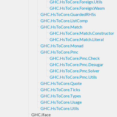
GHC.HsToCore.Foreign.Utils
GHC.HsToCore.Foreign.Wasm
GHC.HsToCore.GuardedRHSs
GHC.HsToCore.ListComp
GHC.HsToCore.Match
GHC.HsToCore.Match.Constructor
GHC.HsToCore.Match.Literal
GHC.HsToCore.Monad
GHC.HsToCore.Pmc
GHC.HsToCore.Pmc.Check
GHC.HsToCore.Pmc.Desugar
GHC.HsToCore.Pmc.Solver
GHC.HsToCore.Pmc.Utils
GHC.HsToCore.Quote
GHC.HsToCore.Ticks
GHC.HsToCore.Types
GHC.HsToCore.Usage
GHC.HsToCore.Utils
GHC.Iface