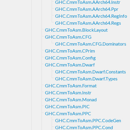
GHC.CmmToAsm.AArch64.Instr
GHC.CmmToAsm.AArch64.Ppr
GHC.CmmToAsm.AArch64.RegInfo
GHC.CmmToAsm.AArch64.Regs
GHC.CmmToAsm.BlockLayout
GHC.CmmToAsm.CFG
GHC.CmmToAsm.CFG.Dominators
GHC.CmmToAsm.CPrim
GHC.CmmToAsm.Config
GHC.CmmToAsm.Dwarf
GHC.CmmToAsm.Dwarf.Constants
GHC.CmmToAsm.Dwarf.Types
GHC.CmmToAsm.Format
GHC.CmmToAsm.Instr
GHC.CmmToAsm.Monad
GHC.CmmToAsm.PIC
GHC.CmmToAsm.PPC
GHC.CmmToAsm.PPC.CodeGen
GHC.CmmToAsm.PPC.Cond