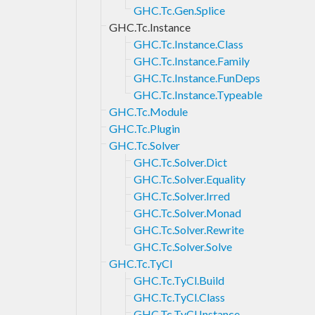
GHC.Tc.Gen.Splice
GHC.Tc.Instance
GHC.Tc.Instance.Class
GHC.Tc.Instance.Family
GHC.Tc.Instance.FunDeps
GHC.Tc.Instance.Typeable
GHC.Tc.Module
GHC.Tc.Plugin
GHC.Tc.Solver
GHC.Tc.Solver.Dict
GHC.Tc.Solver.Equality
GHC.Tc.Solver.Irred
GHC.Tc.Solver.Monad
GHC.Tc.Solver.Rewrite
GHC.Tc.Solver.Solve
GHC.Tc.TyCl
GHC.Tc.TyCl.Build
GHC.Tc.TyCl.Class
GHC.Tc.TyCl.Instance