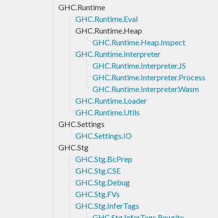
GHC.Runtime
GHC.Runtime.Eval
GHC.Runtime.Heap
GHC.Runtime.Heap.Inspect
GHC.Runtime.Interpreter
GHC.Runtime.Interpreter.JS
GHC.Runtime.Interpreter.Process
GHC.Runtime.Interpreter.Wasm
GHC.Runtime.Loader
GHC.Runtime.Utils
GHC.Settings
GHC.Settings.IO
GHC.Stg
GHC.Stg.BcPrep
GHC.Stg.CSE
GHC.Stg.Debug
GHC.Stg.FVs
GHC.Stg.InferTags
GHC.Stg.InferTags.Rewrite