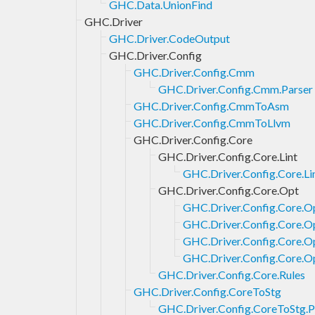
GHC.Data.UnionFind
GHC.Driver
GHC.Driver.CodeOutput
GHC.Driver.Config
GHC.Driver.Config.Cmm
GHC.Driver.Config.Cmm.Parser
GHC.Driver.Config.CmmToAsm
GHC.Driver.Config.CmmToLlvm
GHC.Driver.Config.Core
GHC.Driver.Config.Core.Lint
GHC.Driver.Config.Core.Lin
GHC.Driver.Config.Core.Opt
GHC.Driver.Config.Core.Op
GHC.Driver.Config.Core.O
GHC.Driver.Config.Core.Op
GHC.Driver.Config.Core.
GHC.Driver.Config.Core.Rules
GHC.Driver.Config.CoreToStg
GHC.Driver.Config.CoreToStg.P