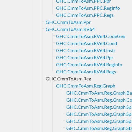
GHC.CmmToAsm.PPC.Ppr
GHC.CmmToAsm.PPC.RegInfo
GHC.CmmToAsm.PPC.Regs
GHC.CmmToAsm.Ppr
GHC.CmmToAsm.RV64
GHC.CmmToAsm.RV64.CodeGen
GHC.CmmToAsm.RV64.Cond
GHC.CmmToAsm.RV64.Instr
GHC.CmmToAsm.RV64.Ppr
GHC.CmmToAsm.RV64.RegInfo
GHC.CmmToAsm.RV64.Regs
GHC.CmmToAsm.Reg
GHC.CmmToAsm.Reg.Graph
GHC.CmmToAsm.Reg.Graph.Ba
GHC.CmmToAsm.Reg.Graph.Co
GHC.CmmToAsm.Reg.Graph.Spi
GHC.CmmToAsm.Reg.Graph.Spil
GHC.CmmToAsm.Reg.Graph.Spi
GHC.CmmToAsm.Reg.Graph.Sta