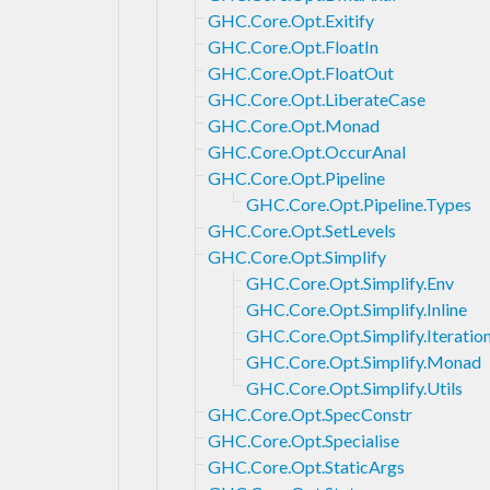
GHC.Core.Opt.Exitify
GHC.Core.Opt.FloatIn
GHC.Core.Opt.FloatOut
GHC.Core.Opt.LiberateCase
GHC.Core.Opt.Monad
GHC.Core.Opt.OccurAnal
GHC.Core.Opt.Pipeline
GHC.Core.Opt.Pipeline.Types
GHC.Core.Opt.SetLevels
GHC.Core.Opt.Simplify
GHC.Core.Opt.Simplify.Env
GHC.Core.Opt.Simplify.Inline
GHC.Core.Opt.Simplify.Iteratio
GHC.Core.Opt.Simplify.Monad
GHC.Core.Opt.Simplify.Utils
GHC.Core.Opt.SpecConstr
GHC.Core.Opt.Specialise
GHC.Core.Opt.StaticArgs