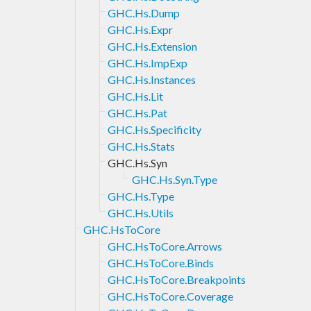
GHC.Hs.Dump
GHC.Hs.Expr
GHC.Hs.Extension
GHC.Hs.ImpExp
GHC.Hs.Instances
GHC.Hs.Lit
GHC.Hs.Pat
GHC.Hs.Specificity
GHC.Hs.Stats
GHC.Hs.Syn
GHC.Hs.Syn.Type
GHC.Hs.Type
GHC.Hs.Utils
GHC.HsToCore
GHC.HsToCore.Arrows
GHC.HsToCore.Binds
GHC.HsToCore.Breakpoints
GHC.HsToCore.Coverage