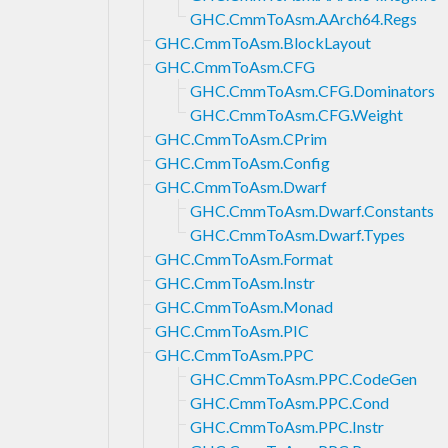
GHC.CmmToAsm.AArch64.Regs
GHC.CmmToAsm.BlockLayout
GHC.CmmToAsm.CFG
GHC.CmmToAsm.CFG.Dominators
GHC.CmmToAsm.CFG.Weight
GHC.CmmToAsm.CPrim
GHC.CmmToAsm.Config
GHC.CmmToAsm.Dwarf
GHC.CmmToAsm.Dwarf.Constants
GHC.CmmToAsm.Dwarf.Types
GHC.CmmToAsm.Format
GHC.CmmToAsm.Instr
GHC.CmmToAsm.Monad
GHC.CmmToAsm.PIC
GHC.CmmToAsm.PPC
GHC.CmmToAsm.PPC.CodeGen
GHC.CmmToAsm.PPC.Cond
GHC.CmmToAsm.PPC.Instr