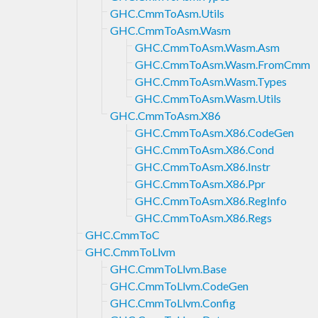
GHC.CmmToAsm.Utils
GHC.CmmToAsm.Wasm
GHC.CmmToAsm.Wasm.Asm
GHC.CmmToAsm.Wasm.FromCmm
GHC.CmmToAsm.Wasm.Types
GHC.CmmToAsm.Wasm.Utils
GHC.CmmToAsm.X86
GHC.CmmToAsm.X86.CodeGen
GHC.CmmToAsm.X86.Cond
GHC.CmmToAsm.X86.Instr
GHC.CmmToAsm.X86.Ppr
GHC.CmmToAsm.X86.RegInfo
GHC.CmmToAsm.X86.Regs
GHC.CmmToC
GHC.CmmToLlvm
GHC.CmmToLlvm.Base
GHC.CmmToLlvm.CodeGen
GHC.CmmToLlvm.Config