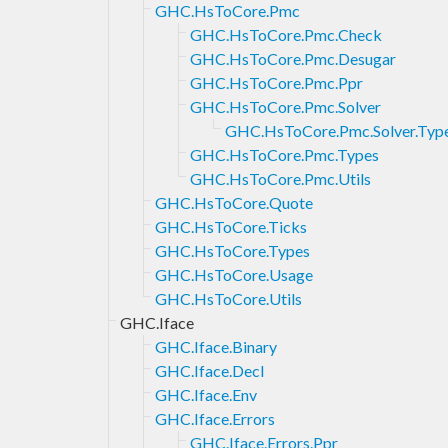
GHC.HsToCore.Pmc
GHC.HsToCore.Pmc.Check
GHC.HsToCore.Pmc.Desugar
GHC.HsToCore.Pmc.Ppr
GHC.HsToCore.Pmc.Solver
GHC.HsToCore.Pmc.Solver.Typ
GHC.HsToCore.Pmc.Types
GHC.HsToCore.Pmc.Utils
GHC.HsToCore.Quote
GHC.HsToCore.Ticks
GHC.HsToCore.Types
GHC.HsToCore.Usage
GHC.HsToCore.Utils
GHC.Iface
GHC.Iface.Binary
GHC.Iface.Decl
GHC.Iface.Env
GHC.Iface.Errors
GHC.Iface.Errors.Ppr