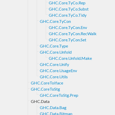
GHC.Core.TyCo.Rep
GHC.Core.TyCo.Subst
GHC.Core.TyCo.Tidy
GHC.Core.TyCon
GHC.Core.TyCon.Env
GHC.Core.TyCon.RecWalk
GHC.Core.TyCon.Set
GHC.Core.Type
GHC.Core.Unfold
GHC.Core.Unfold.Make
GHC.Core.Unify
GHC.Core.UsageEnv
GHC.Core.Utils
GHC.CoreToIface
GHC.CoreToStg
GHC.CoreToStg.Prep
GHC.Data
GHC.Data.Bag
GHC.Data.Bitmap