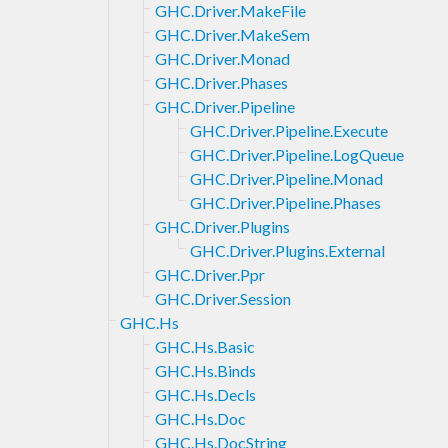
GHC.Driver.MakeFile
GHC.Driver.MakeSem
GHC.Driver.Monad
GHC.Driver.Phases
GHC.Driver.Pipeline
GHC.Driver.Pipeline.Execute
GHC.Driver.Pipeline.LogQueue
GHC.Driver.Pipeline.Monad
GHC.Driver.Pipeline.Phases
GHC.Driver.Plugins
GHC.Driver.Plugins.External
GHC.Driver.Ppr
GHC.Driver.Session
GHC.Hs
GHC.Hs.Basic
GHC.Hs.Binds
GHC.Hs.Decls
GHC.Hs.Doc
GHC.Hs.DocString