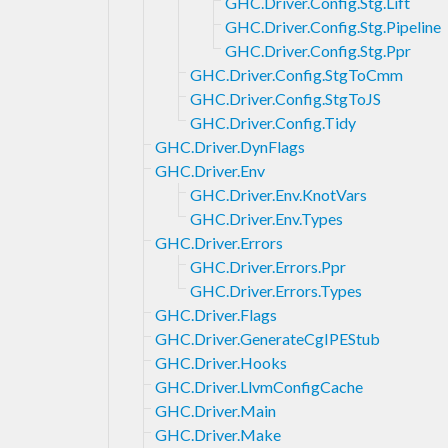
GHC.Driver.Config.Stg.Lift
GHC.Driver.Config.Stg.Pipeline
GHC.Driver.Config.Stg.Ppr
GHC.Driver.Config.StgToCmm
GHC.Driver.Config.StgToJS
GHC.Driver.Config.Tidy
GHC.Driver.DynFlags
GHC.Driver.Env
GHC.Driver.Env.KnotVars
GHC.Driver.Env.Types
GHC.Driver.Errors
GHC.Driver.Errors.Ppr
GHC.Driver.Errors.Types
GHC.Driver.Flags
GHC.Driver.GenerateCgIPEStub
GHC.Driver.Hooks
GHC.Driver.LlvmConfigCache
GHC.Driver.Main
GHC.Driver.Make