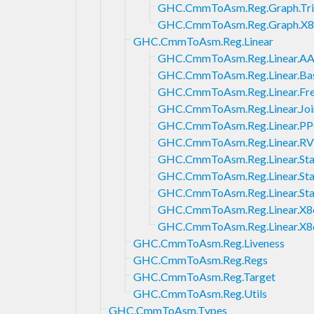
GHC.CmmToAsm.Reg.Graph.Tri
GHC.CmmToAsm.Reg.Graph.X
GHC.CmmToAsm.Reg.Linear
GHC.CmmToAsm.Reg.Linear.AA
GHC.CmmToAsm.Reg.Linear.Ba
GHC.CmmToAsm.Reg.Linear.Fr
GHC.CmmToAsm.Reg.Linear.Joi
GHC.CmmToAsm.Reg.Linear.P
GHC.CmmToAsm.Reg.Linear.R
GHC.CmmToAsm.Reg.Linear.St
GHC.CmmToAsm.Reg.Linear.Sta
GHC.CmmToAsm.Reg.Linear.Sta
GHC.CmmToAsm.Reg.Linear.X8
GHC.CmmToAsm.Reg.Linear.X8
GHC.CmmToAsm.Reg.Liveness
GHC.CmmToAsm.Reg.Regs
GHC.CmmToAsm.Reg.Target
GHC.CmmToAsm.Reg.Utils
GHC.CmmToAsm.Types