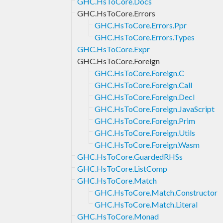
GHC.HsToCore.Docs
GHC.HsToCore.Errors
GHC.HsToCore.Errors.Ppr
GHC.HsToCore.Errors.Types
GHC.HsToCore.Expr
GHC.HsToCore.Foreign
GHC.HsToCore.Foreign.C
GHC.HsToCore.Foreign.Call
GHC.HsToCore.Foreign.Decl
GHC.HsToCore.Foreign.JavaScript
GHC.HsToCore.Foreign.Prim
GHC.HsToCore.Foreign.Utils
GHC.HsToCore.Foreign.Wasm
GHC.HsToCore.GuardedRHSs
GHC.HsToCore.ListComp
GHC.HsToCore.Match
GHC.HsToCore.Match.Constructor
GHC.HsToCore.Match.Literal
GHC.HsToCore.Monad