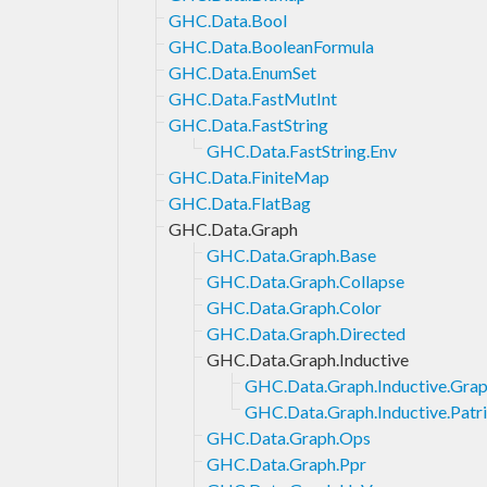
GHC.Data.Bool
GHC.Data.BooleanFormula
GHC.Data.EnumSet
GHC.Data.FastMutInt
GHC.Data.FastString
GHC.Data.FastString.Env
GHC.Data.FiniteMap
GHC.Data.FlatBag
GHC.Data.Graph
GHC.Data.Graph.Base
GHC.Data.Graph.Collapse
GHC.Data.Graph.Color
GHC.Data.Graph.Directed
GHC.Data.Graph.Inductive
GHC.Data.Graph.Inductive.Gra
GHC.Data.Graph.Inductive.Patri
GHC.Data.Graph.Ops
GHC.Data.Graph.Ppr