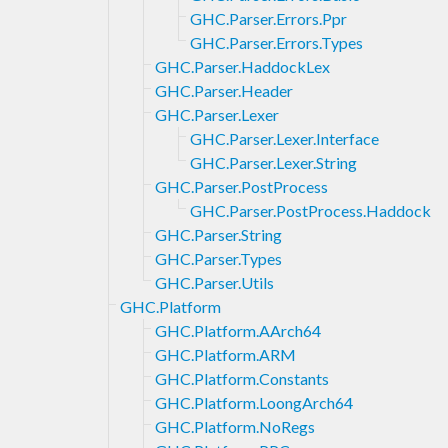
GHC.Parser.Errors.Ppr
GHC.Parser.Errors.Types
GHC.Parser.HaddockLex
GHC.Parser.Header
GHC.Parser.Lexer
GHC.Parser.Lexer.Interface
GHC.Parser.Lexer.String
GHC.Parser.PostProcess
GHC.Parser.PostProcess.Haddock
GHC.Parser.String
GHC.Parser.Types
GHC.Parser.Utils
GHC.Platform
GHC.Platform.AArch64
GHC.Platform.ARM
GHC.Platform.Constants
GHC.Platform.LoongArch64
GHC.Platform.NoRegs