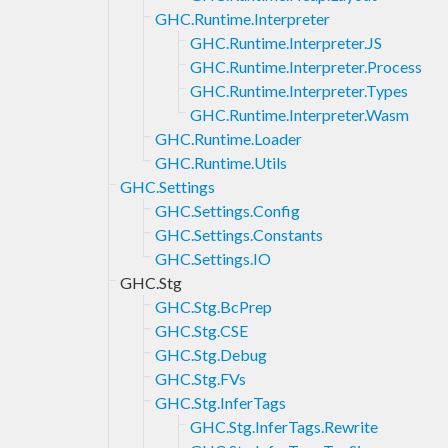
GHC.Runtime.Interpreter
GHC.Runtime.Interpreter.JS
GHC.Runtime.Interpreter.Process
GHC.Runtime.Interpreter.Types
GHC.Runtime.Interpreter.Wasm
GHC.Runtime.Loader
GHC.Runtime.Utils
GHC.Settings
GHC.Settings.Config
GHC.Settings.Constants
GHC.Settings.IO
GHC.Stg
GHC.Stg.BcPrep
GHC.Stg.CSE
GHC.Stg.Debug
GHC.Stg.FVs
GHC.Stg.InferTags
GHC.Stg.InferTags.Rewrite