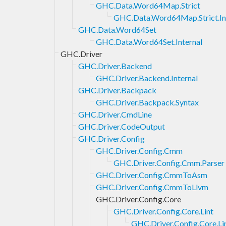
GHC.Data.Word64Map.Strict
GHC.Data.Word64Map.Strict.In
GHC.Data.Word64Set
GHC.Data.Word64Set.Internal
GHC.Driver
GHC.Driver.Backend
GHC.Driver.Backend.Internal
GHC.Driver.Backpack
GHC.Driver.Backpack.Syntax
GHC.Driver.CmdLine
GHC.Driver.CodeOutput
GHC.Driver.Config
GHC.Driver.Config.Cmm
GHC.Driver.Config.Cmm.Parser
GHC.Driver.Config.CmmToAsm
GHC.Driver.Config.CmmToLlvm
GHC.Driver.Config.Core
GHC.Driver.Config.Core.Lint
GHC.Driver.Config.Core.Lin