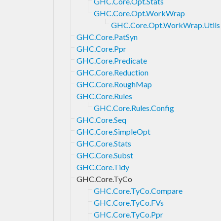
GHC.Core.Opt.Stats
GHC.Core.Opt.WorkWrap
GHC.Core.Opt.WorkWrap.Utils
GHC.Core.PatSyn
GHC.Core.Ppr
GHC.Core.Predicate
GHC.Core.Reduction
GHC.Core.RoughMap
GHC.Core.Rules
GHC.Core.Rules.Config
GHC.Core.Seq
GHC.Core.SimpleOpt
GHC.Core.Stats
GHC.Core.Subst
GHC.Core.Tidy
GHC.Core.TyCo
GHC.Core.TyCo.Compare
GHC.Core.TyCo.FVs
GHC.Core.TyCo.Ppr