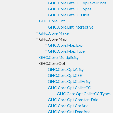
GHC.Core.LateCC.TopLevelBinds
GHC.Core.LateCC.Types
GHC.Core.LateCC.Utils
GHC.Core.Lint
GHC.Core.Lint.Interactive
GHC.Core.Make
GHC.Core.Map
GHC.Core.Map.Expr
GHC.Core.Map.Type
GHC.Core.Multiplicity
GHC.Core.Opt
GHC.Core.Opt.Arity
GHC.Core.Opt.CSE
GHC.Core.Opt.CallArity
GHC.Core.Opt.CallerCC
GHC.Core.Opt.CallerCC.Types
GHC.Core.Opt.ConstantFold
GHC.Core.Opt.CprAnal
GHC.Core.Opt.DmdAnal