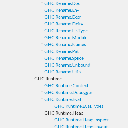
GHC.Rename.Doc
GHC.Rename.Env
GHC.Rename.Expr
GHC.Rename.Fixity
GHC.Rename.HsType
GHC.Rename.Module
GHC.Rename.Names
GHC.Rename.Pat
GHC.Rename.Splice
GHC.Rename.Unbound
GHC.Rename.Utils
GHC.Runtime
GHC.Runtime.Context
GHC.Runtime.Debugger
GHC.Runtime.Eval
GHC.Runtime.Eval.Types
GHC.Runtime.Heap
GHC.Runtime.Heap.Inspect
GHC.Runtime.Heap.Layout