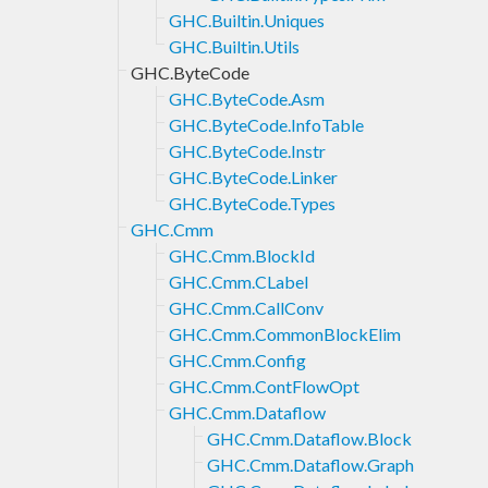
GHC.Builtin.Uniques
GHC.Builtin.Utils
GHC.ByteCode
GHC.ByteCode.Asm
GHC.ByteCode.InfoTable
GHC.ByteCode.Instr
GHC.ByteCode.Linker
GHC.ByteCode.Types
GHC.Cmm
GHC.Cmm.BlockId
GHC.Cmm.CLabel
GHC.Cmm.CallConv
GHC.Cmm.CommonBlockElim
GHC.Cmm.Config
GHC.Cmm.ContFlowOpt
GHC.Cmm.Dataflow
GHC.Cmm.Dataflow.Block
GHC.Cmm.Dataflow.Graph