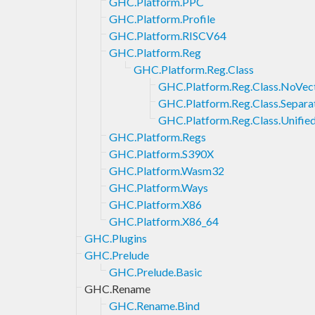
GHC.Platform.PPC
GHC.Platform.Profile
GHC.Platform.RISCV64
GHC.Platform.Reg
GHC.Platform.Reg.Class
GHC.Platform.Reg.Class.NoVec
GHC.Platform.Reg.Class.Separa
GHC.Platform.Reg.Class.Unifie
GHC.Platform.Regs
GHC.Platform.S390X
GHC.Platform.Wasm32
GHC.Platform.Ways
GHC.Platform.X86
GHC.Platform.X86_64
GHC.Plugins
GHC.Prelude
GHC.Prelude.Basic
GHC.Rename
GHC.Rename.Bind